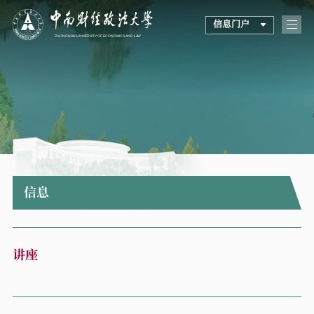
信息门户
信息
讲座