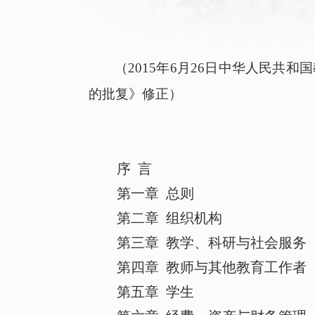
（
2015
年
6
月
26
日中华人民共和国
的批复》修正）
序
言
第一章
总则
第二章
组织机构
第三章
教学、科研与社会服务
第四章
教师与其他教育工作者
第五章
学生