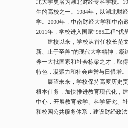
北大学更名为湖北财经专科学校。
1
生的高校之一。
1984
年，以湖北财
学。
2000
年，中南财经大学和中南
2011
年，学校进入国家
“985
工程
”
优
建校以来，学校从首任校长范
新、止于至善
”
的现代大学精神，凝
养一大批国家和社会栋梁之才，取
特色，凝聚力和社会声誉与日俱增。
展望未来，学校保持高度历史
根本任务，加快推进教育现代化，
中心，开展教育教学、科学研究、
和校园公共服务体系，建设财经政法