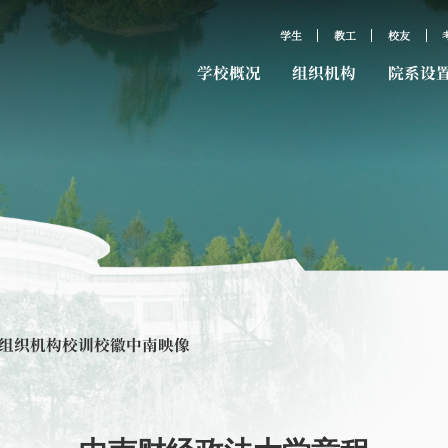
学生
教工
校友
学校概况
组织机构
院系设
组织机构
校训校徽
中南映像