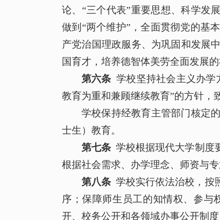
论、“三个代表”重要思想、科学发
做到“两个维护”，全面贯彻党的基
产党治国理政服务、为巩固和发展
国育才，培养德智体美劳全面发展的
第六条
学校坚持社会主义办学
教育为重和兼顾继续教育”的方针，
学校保持经教育主管部门核定
士生）教育。
第七条
学校根据现代大学制度
根据社会需求、办学理念、师资与专
第八条
学校实行依法治校，按
序；保障师生员工的知情权、参与
开、校务公开和各领域办事公开制度