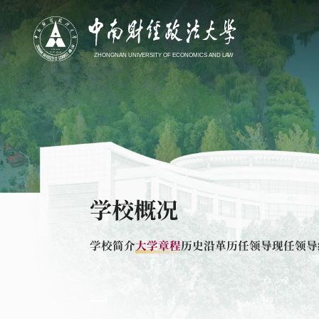
学校概况
学校简介
大学章程
历史沿革
历任领导
现任领导