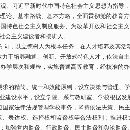
展观、习近平新时代中国特色社会主义思想为指导，增
本理论、基本路线、基本方略，全面贯彻党的教育
中国特色社会主义制度服务、为改革开放和社会主义
社会主义建设者和接班人。
方向，以立德树人为根本任务，在人才培养及其活
致力于培养融通、创新、开放式特色人才，依法自主
的办学层次和规模，实施普通高等教育，经核准的办
要求的精简、统一和效能原则，设立决策与管理、
业建设水平，设立学院、系与教研室。学校根据发
照国家法律法规管理学校事务，坚持依法决策、民主
权、表达权、选择权和监督权等合法权利；推进权
；加强党内监督、行政监督、民主监督和舆论监督