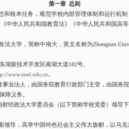
第一章
总则
想和根本任务，规范学校内部管理体制和运行机制
据《中华人民共和国教育法》《中华人民共和国高等
政法大学，简称中南大，英文名称为
Zhongnan Univ
东湖新技术开发区南湖大道
182
号。
tp://www.zuel.edu.cn
。
性事业法人，由国务院教育行政部门主管，由国务
保障义务。
南财经政法大学委员会（以下简称学校党委）领导下
面领导，高举中国特色社会主义伟大旗帜，以马克