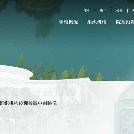
学生
教工
校友
学校概况
组织机构
院系设
组织机构
校训校徽
中南映像