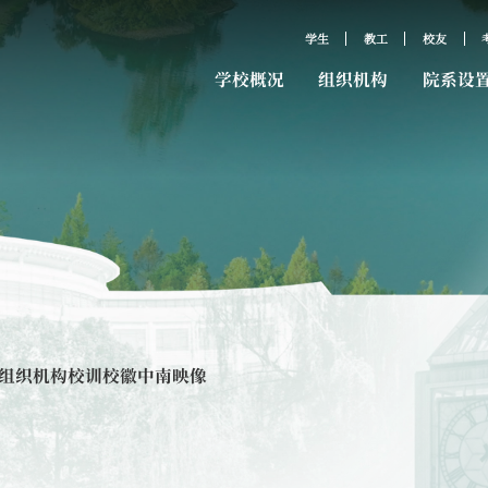
学生
教工
校友
学校概况
组织机构
院系设
组织机构
校训校徽
中南映像