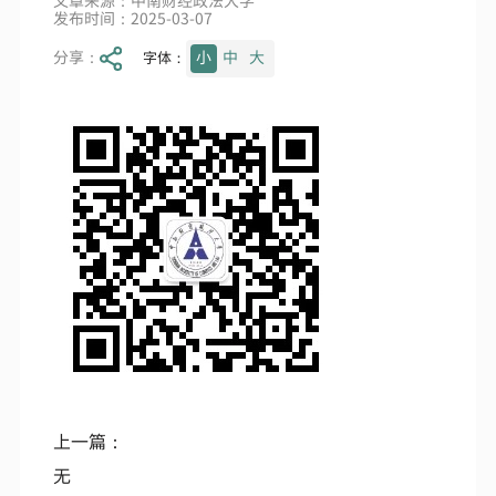
文章来源：中南财经政法大学
发布时间：2025-03-07
分享：
小
中
大
字体：
上一篇：
无