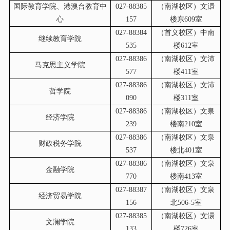
国际教育学院、港澳台教育中
027-88385
（南湖校区）文澴
心
157
楼东609室
027-88384
（首义校区）中南
继续教育学院
535
楼612室
027-88386
（南湖校区）文沛
马克思主义学院
577
楼411室
027-88386
（南湖校区）文沛
哲学院
090
楼311室
027-88386
（南湖校区）文泉
经济学院
239
楼南210室
027-88386
（南湖校区）文泉
财政税务学院
537
楼北401室
027-88386
（南湖校区）文泉
金融学院
770
楼南413室
027-88387
（南湖校区）文泉
经济贸易学院
156
北506-5室
027-88385
（南湖校区）文澴
文澜学院
133
楼726室