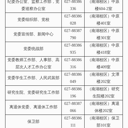
纪委办公室、监察工作部，党
027-88386
（南湖校区）中原
委巡察办公室
336
楼604-2室
027-88386
（南湖校区）中原
党委组织部、党校
028
楼401室
027-88387
（南湖校区）中原
党委宣传部、新闻中心
790
楼301室
027-88386
（南湖校区）中原
党委统战部
935
楼418室
党委教师工作部、人事部、高
027-88386
（南湖校区）中原
层次人才工作办公室
316
楼409室
027-88386
（南湖校区）文潭
党委学生工作部、人民武装部
049
楼202室
027-88386
（南湖校区）研究
研究生院、党委研究生工作部
196
生院楼202室
027-88387
（南湖校区）离退
离退休党委、离退休工作部
066
休楼202室
027-88386
（南湖校区）保卫
保卫部
111
部101室