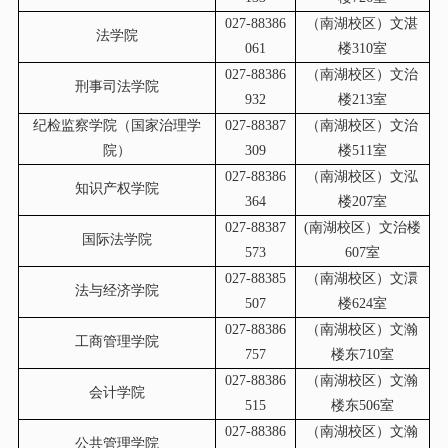
027-88386
（南湖校区）文湛
法学院
061
楼310室
027-88386
（南湖校区）文治
刑事司法学院
932
楼213室
纪检监察学院（国家治理学
027-88387
（南湖校区）文治
院）
309
楼511室
027-88386
（南湖校区）文泓
知识产权学院
364
楼207室
027-88387
(
南湖校区）文治楼
国际法学院
573
607室
027-88385
（南湖校区）文澴
法与经济学院
507
楼624室
027-88386
（南湖校区）文瀚
工商管理学院
757
楼东710室
027-88386
（南湖校区）文瀚
会计学院
515
楼东506室
027-88386
（南湖校区）文瀚
公共管理学院