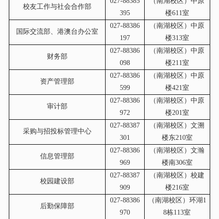
027-88385
（南湖校区）中原
校友工作与社会合作部
395
楼611室
027-88386
（南湖校区）中原
国际交流部、港澳台办公室
197
楼313室
027-88386
（南湖校区）中原
财务部
098
楼211室
027-88386
（南湖校区）中原
资产管理部
599
楼421室
027-88386
（南湖校区）中原
审计部
972
楼201室
027-88387
（南湖校区）文溯
采购与招投标管理中心
301
楼东210室
027-88386
（南湖校区）文瀚
信息管理部
969
楼南306室
027-88387
（南湖校区）校建
校园建设部
909
楼216室
027-88386
（南湖校区）环湖1
后勤保障部
970
8栋113室