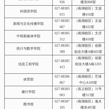
936
楼东808室
027-88385
（南湖校区）文波
外国语学院
015
楼416室
027-88385
（南湖校区）文波
新闻与文化传播学院
067
楼432室
027-88385
（南湖校区）文济
中韩新媒体学院
512
楼418室
027-88385
（南湖校区）创新
统计与数学学院
389
创业大楼A栋602室
（南湖校区）创新
027-88385
信息工程学院
创业大楼A栋1203
413
室
027-88386
（南湖校区）艺体
体育部
867
中心A109室
027-88383
（首义校区）31号
建行学院
003
楼313室
027-88387
（南湖校区）逸夫
图书馆
105
楼东405室